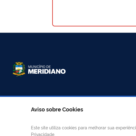
LINKS ÚTEIS
CANAIS
Aviso sobre Cookies
Mapa do site
E-
Este site utiliza cookies para melhorar sua experiê
Prefeitura Municipal
Privacidade.