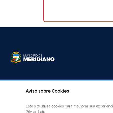
LINKS ÚTEIS
CANAIS
Aviso sobre Cookies
Mapa do site
E-
Este site utiliza cookies para melhorar sua experiê
Prefeitura Municipal
Privacidade.